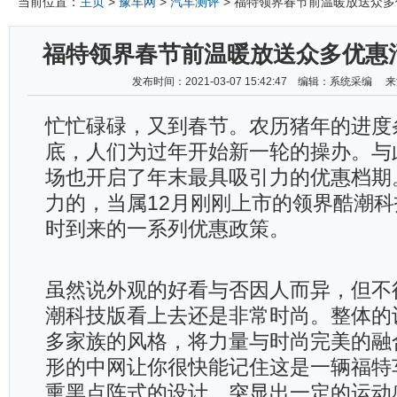
当前位置：
主页
>
豫车网
>
汽车测评
> 福特领界春节前温暖放送众
福特领界春节前温暖放送众多优惠
发布时间：2021-03-07 15:42:47 编辑：系统采编
忙忙碌碌，又到春节。农历猪年的进度
底，人们为过年开始新一轮的操办。与
场也开启了年末最具吸引力的优惠档期
力的，当属12月刚刚上市的领界酷潮
时到来的一系列优惠政策。
虽然说外观的好看与否因人而异，但不
潮科技版看上去还是非常时尚。整体的
多家族的风格，将力量与时尚完美的融
形的中网让你很快能记住这是一辆福特
熏黑点阵式的设计，突显出一定的运动