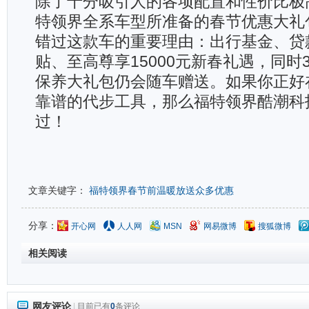
除了十分吸引人的各项配置和性价比极
特领界全系车型所准备的春节优惠大礼
错过这款车的重要理由：出行基金、贷
贴、至高尊享15000元新春礼遇，同时
保养大礼包仍会随车赠送。如果你正好
靠谱的代步工具，那么福特领界酷潮科
过！
文章关键字：
福特领界春节前温暖放送众多优惠
分享：
开心网
人人网
MSN
网易微博
搜狐微博
相关阅读
网友评论
|
目前已有
0
条评论