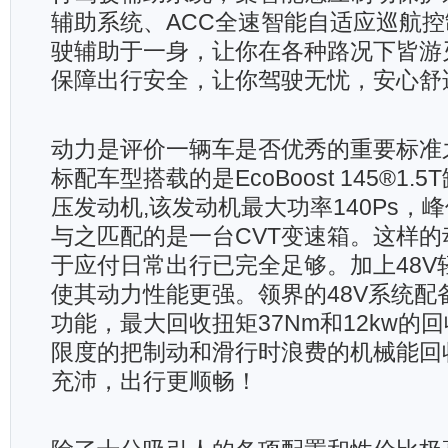
辅助系统、ACC全速智能自适应巡航
驶辅助于一身，让你在各种路况下皆游
保障出行安全，让你驾驶无忧，安心舒
动力是评价一辆车是否优秀的重要标准
标配车型搭载的是EcoBoost 145®1.
压发动机,该发动机最大功率140Ps，峰
与之匹配的是一台CVT变速箱。这样
于应付日常出行已完全足够。加上48V
使其动力性能更强。领界的48V系统配
功能，最大回收扭矩37Nm和12kw的
限度的把制动和滑行时浪费的机械能回
充沛，出行更顺畅！