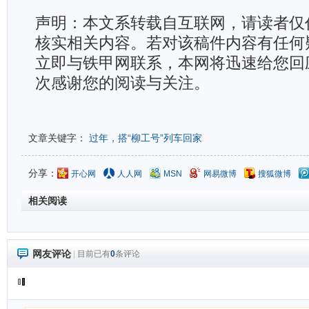
声明：本文系转载自互联网，请读者仅
核实相关内容。若对该稿件内容有任何
立即与铁甲网联系，本网将迅速给您回
次感谢您的阅读与关注。
文章关键字：
过年，搭“柳工号”列车回家
分享：
开心网
人人网
MSN
网易微博
搜狐微博
相关阅读
网友评论
|
目前已有
0
条评论