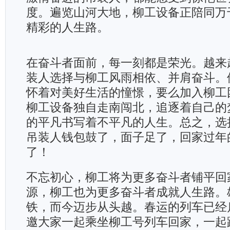
度。遍览山河大地，柳工设备正陪同万
精彩的人生路。
在奋斗者面前，每一刻都是荣光。越来
装人选择与柳工风雨相依、并肩奋斗。
怀着对美好生活的憧憬，要么加入柳工
柳工设备独自走南闯北，追逐着自己的
的平凡书写着不平凡的人生。总之，选
吊装人钱包鼓了，面子足了，回家过年
了！
不忘初心，柳工将为更多奋斗者铺平回
源，柳工也为更多奋斗者成就人生路。
铁，而今迈步从头越。春运的列车已经
邀大家一起乘坐柳工号列车回家，一起