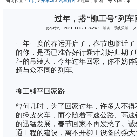
当前位置：
主页
>
豫车网
>
汽车测评
> 过年，搭“柳工号”列车回家
过年，搭“柳工号”列车
发布时间：2021-03-07 15:42:47 编辑：系统采编
一年一度的春运开启了，春节也临近了
的你，是否已准备好行囊计划好归期了
斗的吊装人，今年过年回家，你不妨体
趟与众不同的列车。
柳工铺平回家路
曾何几时，为了回家过年，许多人不得
的绿皮火车，而今随着高速公路、高速
的迅猛发展，春节回家不再发愁了。诚
通工程的建设，离不开柳工设备的强大