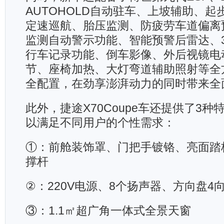
AUTOHOLD自动驻车、上坡辅助、
定速巡航、胎压监测、防疲劳车道偏离
监测自动警示功能、智能预警后雷达、3
行车记录功能、倒车影像、外后视镜电
节、座椅加热、大灯弯道辅助照射等全
全配置，在劲享澎湃动力的同时带来全
此外，捷途X70Coupe车还提供了3
以满足不同用户的个性需求：
①：前舱装饰罩、门把手镀铬、亮面踏
撑杆
②：220V电源、8个扬声器、方向盘4
③：1.1㎡超广角一体式全景天窗