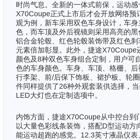
时尚气息。全新的一体式前保，运动感
X70Coupe正式上市后才会开放网络
观为例，新车采用双色车身设计，车身
色，而车顶及外后视镜则采用高亮的黑
铝合金轮毂、红色轮毂装饰带及红色刹
元素倍加彰显。此外，捷途X70Coup
颜色及8种双色车身组合定制，用户可
色的车身颜色。车身、车顶、格栅、后
行李架、前/后保下饰板、裙护板、轮
件同样提供了26种外观套装供选择，
LED大灯也在定制选项中。
内饰方面，捷途X70Coupe从中控台
以大量色彩线条装饰，搭配D型运动方
能运动超跑的感觉。12.3英寸液晶仪表、