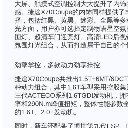
大屏、触摸式空调控制大大提升了内饰
感。捷途X70Coupe的内饰同样提供
择，包括红黑、黄黑、迷彩、全黑等多
光方面，用户亦可选择定制物语星空氛
围灯、超清车门迎宾灯、高清LED后视
氛围灯光组合，从而打造属于自己的个
劲擎掌控，多款动力劲享操控
捷途X70Coupe共推出1.5T+6MT/6DCT
种动力组合，其中1.6T车型采用控股
三代ACTECO系列1.6TGDI发动机，拥
率和290N.m峰值扭矩，整体性能参数
的1.6T、2.0T发动机。
同时，新车还配备了博世第九代ESP、