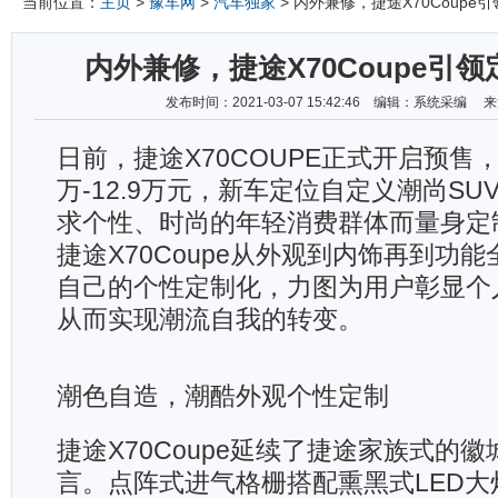
当前位置：
主页
>
豫车网
>
汽车独家
> 内外兼修，捷途X70Coupe
内外兼修，捷途X70Coupe引
发布时间：2021-03-07 15:42:46 编辑：系统采编
日前，捷途X70COUPE正式开启预售，
万-12.9万元，新车定位自定义潮尚S
求个性、时尚的年轻消费群体而量身定
捷途X70Coupe从外观到内饰再到功
自己的个性定制化，力图为用户彰显个
从而实现潮流自我的转变。
潮色自造，潮酷外观个性定制
捷途X70Coupe延续了捷途家族式的
言。点阵式进气格栅搭配熏黑式LED大